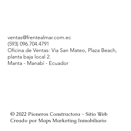
CTO
AGENDA TU C
ventas@frentealmar.com.ec
(593) 096.704.4791
Oficina de Ventas: Via San Mateo, Plaza Beach,
planta baja local 2.
Manta - Manabí - Ecuador
© 2022 Pioneros Constructora - Sitio Web
Creado por Maps Marketing Inmobiliario