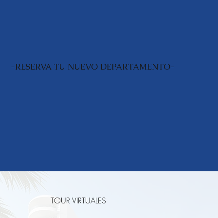
-RESERVA TU NUEVO DEPARTAMENTO-
TOUR VIRTUALES